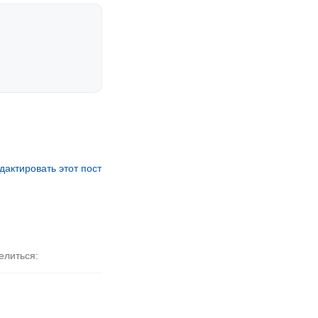
дактировать этот пост
елиться