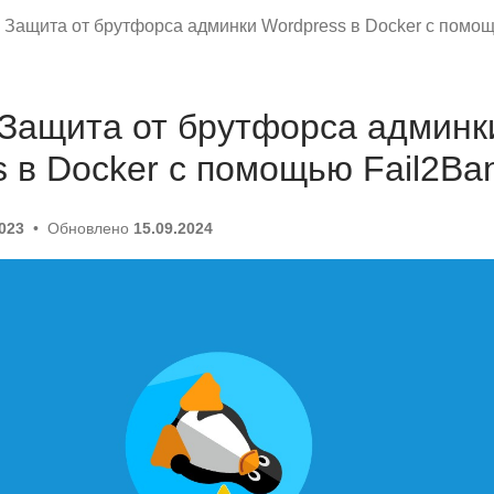
 Защита от брутфорса админки Wordpress в Docker с помощ
 Защита от брутфорса админк
 в Docker с помощью Fail2Ba
2023
Обновлено
15.09.2024