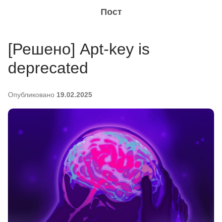
Пост
[Решено] Аpt-key is
deprecated
Опубликовано
19.02.2025