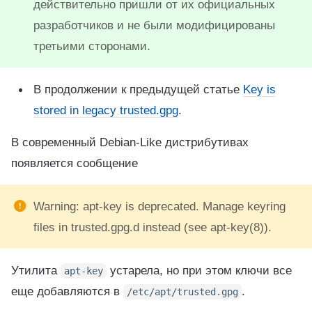
действительно пришли от их официальных
разработчиков и не были модифицированы
третьими сторонами.
В продолжении к предыдущей статье
Key is
stored in legacy trusted.gpg
.
В современный Debian-Like дистрибутивах
появляется сообщение
Warning: apt-key is deprecated. Manage keyring
files in trusted.gpg.d instead (see apt-key(8)).
Утилита
устарела, но при этом ключи все
apt-key
еще добавляются в
.
/etc/apt/trusted.gpg