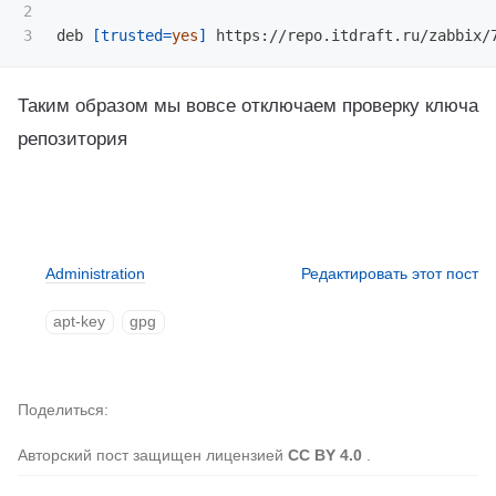
2

deb 
[
trusted
=
yes
]
Таким образом мы вовсе отключаем проверку ключа
репозитория
Administration
Редактировать этот пост
apt-key
gpg
Поделиться
Авторский пост защищен лицензией
CC BY 4.0
.