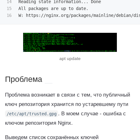
14

Reading state information... Done

15

All packages are up to date.

W: https://nginx.org/packages/mainline/debian/di
apt update
Проблема
Проблема возникает в связи с тем, что публичный
ключ репозитория хранится по устаревшему пути
. В моем случае - ошибка с
/etc/apt/trusted.gpg
ключом репозитория Nginx.
Выведем список сохранённых ключей