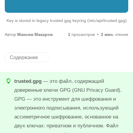
Key is stored in legacy trusted.gpg keyring (/etc/apt/trusted.gpg)
Автор
Максим Макаров
1
просмотров
2 мин.
чтения
Содержание
trusted.gpg
— это файл, содержащий
доверенные ключи GPG (GNU Privacy Guard).
GPG — это инструмент для шифрования и
электронного подписывания, использующий
ассиметричное шифрование, основанное на
двух ключах: приватном и публичном. Файл