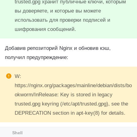
trusted.gpg хранит публичные ключи, которым
вы доверяете, и которые вы можете
использовать для проверки подписей и
шифрования сообщений.
Добавив репозиторий Nginx и обновив кэш,
получил предупреждение:
W:
https://nginx.org/packages/mainline/debian/dists/bo
okworm/InRelease: Key is stored in legacy
trusted.gpg keyring (/etc/apt/trusted.gpg), see the
DEPRECATION section in apt-key(8) for details.