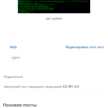
apt update
Web
Редактировать этот пост
nginx
Поделиться
Авторский пост защищен лицензией
CC BY 4.0
.
Похожие посты