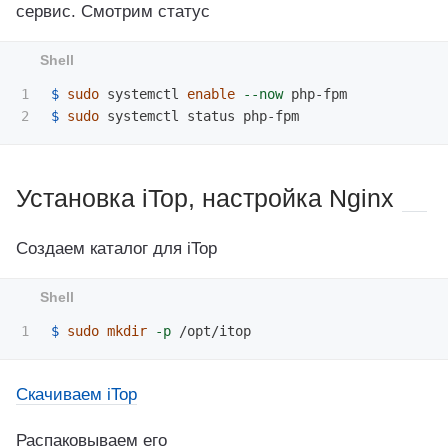
сервис. Смотрим статус
1

$ 
sudo 
systemctl 
enable
--now
$ 
sudo 
Установка iTop, настройка Nginx
Создаем каталог для iTop
$ 
sudo mkdir
-p
Скачиваем iTop
Распаковываем его