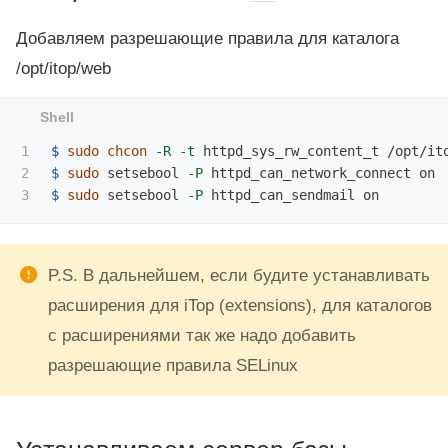
Добавляем разрешающие правила для каталога
/opt/itop/web
1

$ 
sudo chcon
-R
-t
2

$ 
sudo 
setsebool 
-P
$ 
sudo 
setsebool 
-P
P.S. В дальнейшем, если будите устанавливать
расширения для iTop (extensions), для каталогов
с расширениями так же надо добавить
разрешающие правила SELinux