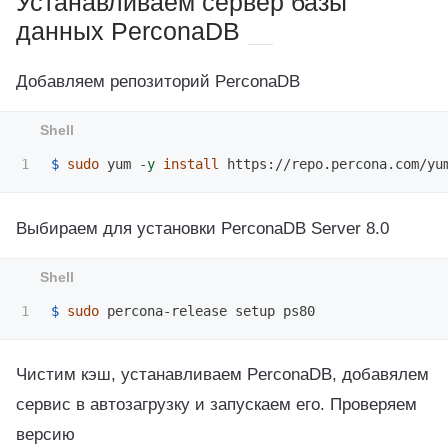
Устанавливаем сервер базы
данных PerconaDB
Добавляем репозиторий PerconaDB
$ 
sudo 
yum 
-y
install 
Выбираем для установки PerconaDB Server 8.0
$ 
sudo 
Чистим кэш, устанавливаем PerconaDB, добавялем
сервис в автозагрузку и запускаем его. Проверяем
версию