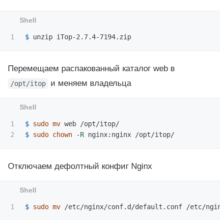
$ 
Перемещаем распакованный каталог web в
и меняем владельца
/opt/itop
1

$ 
sudo mv 
$ 
sudo chown
-R
Отключаем дефолтный конфиг Nginx
$ 
sudo mv