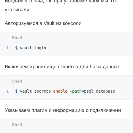
Вводим 3 ключа, т.к. при установке Vault мы это
указывали
Авторизуемся в Vault из консоли
$ 
Включаем хранилище секретов для базы данных
$ 
vault secrets 
enable
-path
=
Указываем плагин и информацию о подключении