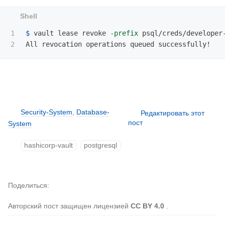
1

$ 
vault lease revoke 
-prefix
 psql/creds/developer-
Security-System
,
Database-
Редактировать этот
пост
System
hashicorp-vault
postgresql
Поделиться
Авторский пост защищен лицензией
CC BY 4.0
.