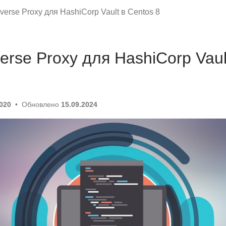
verse Proxy для HashiCorp Vault в Centos 8
erse Proxy для HashiCorp Vaul
2020
Обновлено
15.09.2024