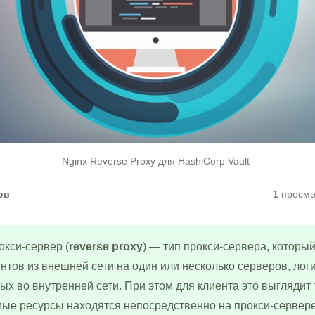
Nginx Reverse Proxy для HashiCorp Vault
ов
1
просмо
кси-сервер (
reverse proxy
) — тип прокси-сервера, которы
нтов из внешней сети на один или несколько серверов, лог
х во внутренней сети. При этом для клиента это выглядит т
ые ресурсы находятся непосредственно на прокси-сервере