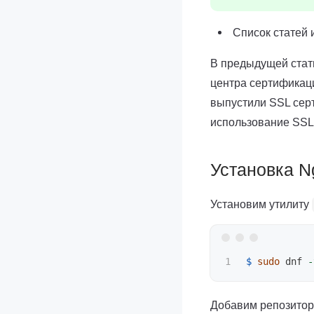
Список статей 
В предыдущей стать
центра сертификаци
выпустили SSL сер
использование SSL
Установка N
Установим утилиту
$ 
sudo 
dnf 
-
Добавим репозитор