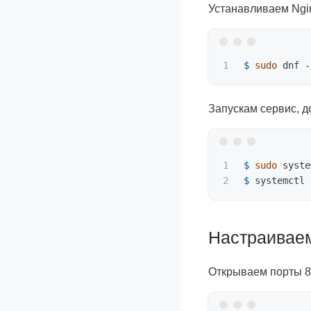
Устанавливаем Ngi
$ 
sudo 
dnf 
-
Запускам сервис, д
1

$ 
sudo 
syste
$ 
Настраиваем
Открываем порты 8