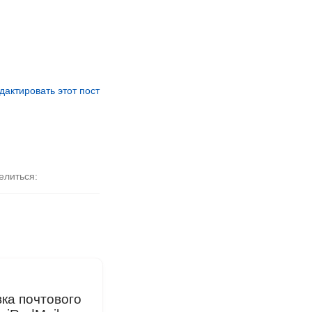
дактировать этот пост
елиться
ка почтового