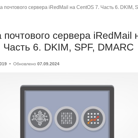
а почтового сервера iRedMail на CentOS 7. Часть 6. DKIM,
 почтового сервера iRedMail 
. Часть 6. DKIM, SPF, DMARC
2019
Обновлено
07.09.2024