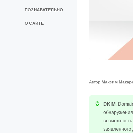
ПОЗНАВАТЕЛЬНО
О САЙТЕ
Автор
Максим Макар
DKIM
, Domai
обнаружения
возможность 
заявленного 