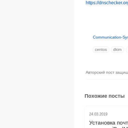
https://dnschecker.or
Communication-Sy
centos
dkim
Авторский пост защи
Похожие посты
24.03.2019
Установка поч