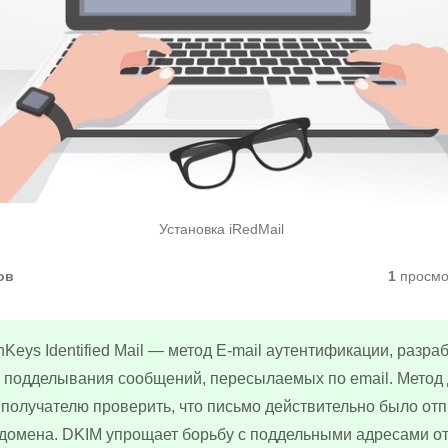
Установка iRedMail
ов
1
просмо
nKeys Identified Mail — метод E-mail аутентификации, разр
 подделывания сообщений, пересылаемых по email. Метод 
получателю проверить, что письмо действительно было от
домена. DKIM упрощает борьбу с поддельными адресами о