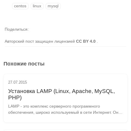
centos
linux
mysql
Поделиться
Авторский пост защищен лицензией
CC BY 4.0
.
Похожие посты
27.07.2015
Установка LAMP (Linux, Apache, MySQL,
PHP)
LAMP - это комплекс серверного программного 
обеспечения, широко используемый в сети Интернет. Он 
состоит из четырёх компонентов: Linux - операционная 
система для сервера Apache - веб-сер...