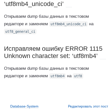
‘utf8mb4_unicode_ci’
Открываем dump базы данных в текстовом
редакторе и заменяем
на
utf8mb4_unicode_ci
utf8_general_ci
Исправляем ошибку ERROR 1115
Unknown character set: ‘utf8mb4’
Открываем dump базы данных в текстовом
редакторе и заменяем
на
utf8mb4
utf8
Database-System
Редактировать этот пост