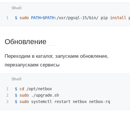
$ 
sudo 
PATH
=
$PATH
:/usr/pgsql-15/bin/ pip 
install 
Обновление
Переходим в каталог, запускаем обновление,
перезапускаем сервисы
1

$ 
cd
2

$ 
sudo
$ 
sudo 