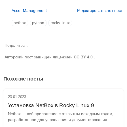
Asset-Management
Редактировать этот пост
netbox
python
rocky-linux
Поделиться
Авторский пост защищен лицензией
CC BY 4.0
.
Похожие посты
23.01.2023
Установка NetBox в Rocky Linux 9
Netbox — веб приложение с открытым исходным кодом, 
разработанное для управления и документирования 
компьютерных сетей. Изначально Netbox придуман 