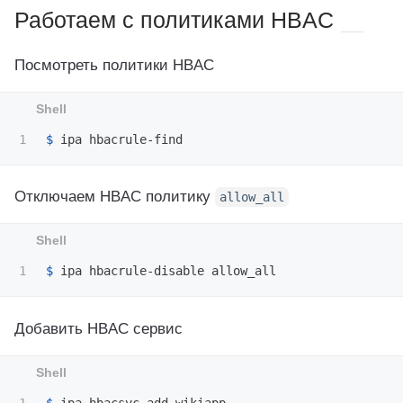
Работаем с политиками HBAC
Посмотреть политики HBAC
$ 
Отключаем HBAC политику
allow_all
$ 
Добавить HBAC сервис