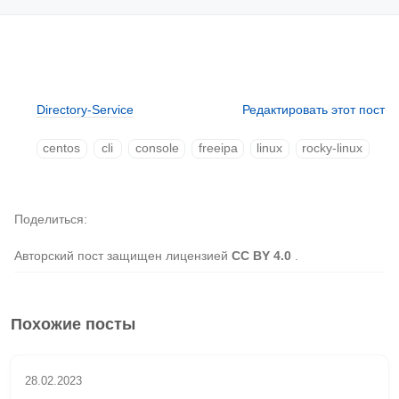
Directory-Service
Редактировать этот пост
centos
cli
console
freeipa
linux
rocky-linux
Поделиться
Авторский пост защищен лицензией
CC BY 4.0
.
Похожие посты
28.02.2023