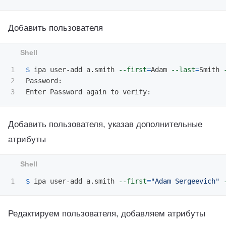
Добавить пользователя
1

$ 
ipa user-add a.smith 
--first
=
Adam 
--last
=
Smith 
2

Password: 

Добавить пользователя, указав дополнительные
атрибуты
$ 
ipa user-add a.smith 
--first
=
"Adam Sergeevich"
Редактируем пользователя, добавляем атрибуты