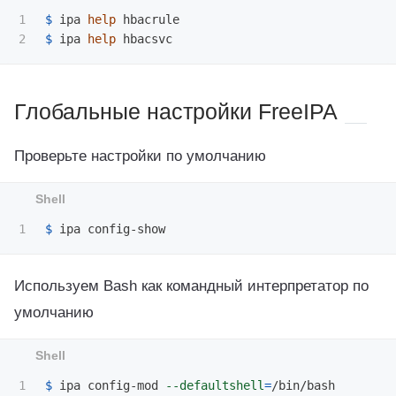
1

$ 
ipa 
help 
$ 
ipa 
help 
Глобальные настройки FreeIPA
Проверьте настройки по умолчанию
$ 
Используем Bash как командный интерпретатор по
умолчанию
$ 
ipa config-mod 
--defaultshell
=