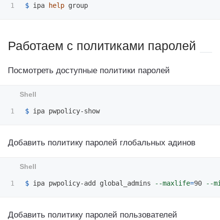
$ 
ipa 
help 
Работаем с политиками паролей
Посмотреть доступные политики паролей
$ 
Добавить политику паролей глобальных адинов
$ 
ipa pwpolicy-add global_admins 
--maxlife
=
90 
--m
Добавить политику паролей пользователей