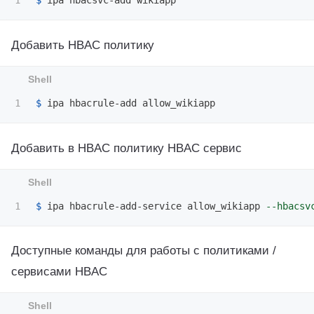
$ 
Добавить HBAC политику
$ 
Добавить в HBAC политику HBAC сервис
$ 
ipa hbacrule-add-service allow_wikiapp 
--hbacsv
Доступные команды для работы с политиками /
сервисами HBAC