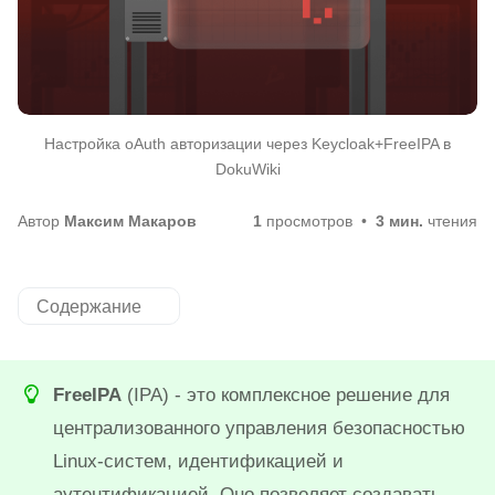
Настройка oAuth авторизации через Keycloak+FreeIPA в
DokuWiki
Автор
Максим Макаров
1
просмотров
3 мин.
чтения
Содержание
FreeIPA
(IPA) - это комплексное решение для
централизованного управления безопасностью
Linux-систем, идентификацией и
аутентификацией. Оно позволяет создавать