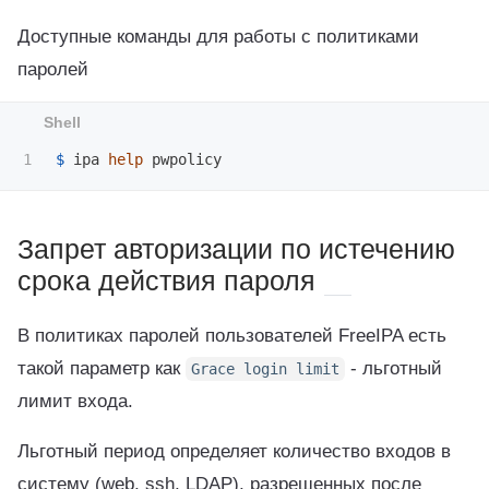
Доступные команды для работы с политиками
паролей
$ 
ipa 
help 
Запрет авторизации по истечению
срока действия пароля
В политиках паролей пользователей FreeIPA есть
такой параметр как
- льготный
Grace login limit
лимит входа.
Льготный период определяет количество входов в
систему (web, ssh, LDAP), разрешенных после