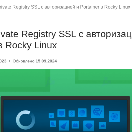
ivate Registry SSL с авторизацией и Portainer в Rocky Linux
ivate Registry SSL с авториза
 в Rocky Linux
2023
Обновлено
15.09.2024