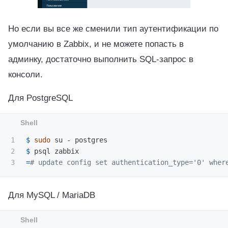
Но если вы все же сменили тип аутентификации по
умолчанию в Zabbix, и не можете попасть в
админку, достаточно выполнить SQL-запрос в
консоли.
Для PostgreSQL
1

$ 
sudo 
2

$ 
=
# update config set authentication_type='0' wher
Для MySQL / MariaDB