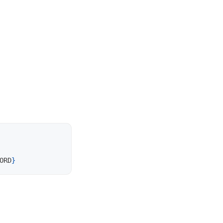
ORD
}