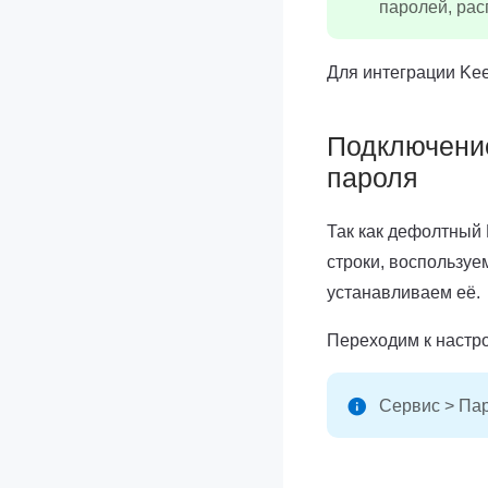
паролей, ра
Для интеграции Kee
Подключение
пароля
Так как дефолтный
строки, воспользуе
устанавливаем её.
Переходим к настр
Сервис > Па