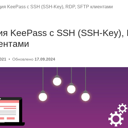
ия KeePass с SSH (SSH-Key), RDP, SFTP клиентами
ия KeePass с SSH (SSH-Key),
ентами
2021
Обновлено
17.09.2024