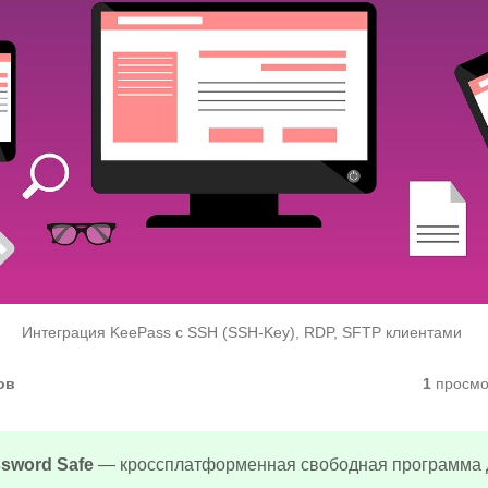
Интеграция KeePass с SSH (SSH-Key), RDP, SFTP клиентами
ов
1
просмо
sword Safe
— кроссплатформенная свободная программа 