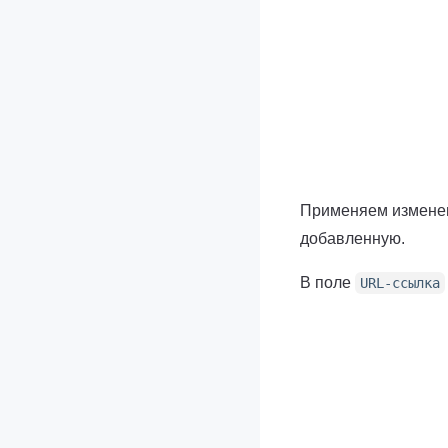
Применяем изменен
добавленную.
В поле
URL-ссылка