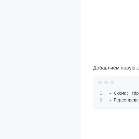
Добавляем новую с
1

- Схема: rdp

- Переопреде