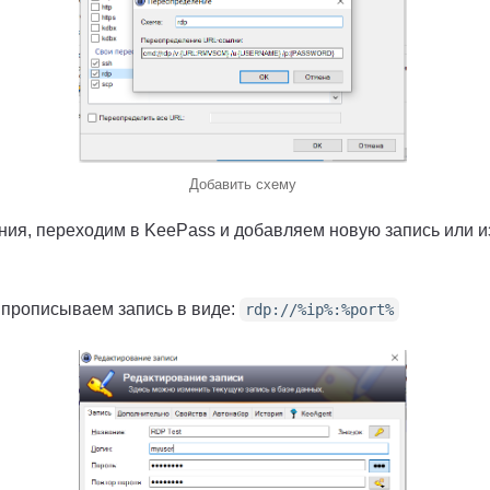
Добавить схему
ия, переходим в KeePass и добавляем новую запись или 
прописываем запись в виде:
rdp://%ip%:%port%