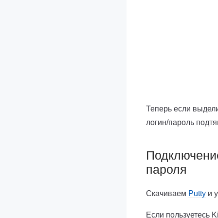
Теперь если выдели
логин/пароль подтя
Подключение
пароля
Скачиваем
Putty
и у
Если пользуетесь K