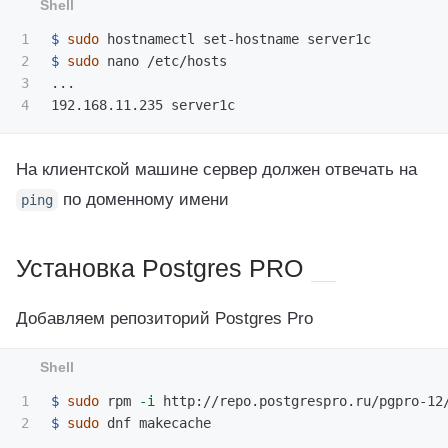
1

$ 
sudo 
2

$ 
sudo 
nano /etc/hosts

3

...

На клиентской машине сервер должен отвечать на
по доменному имени
ping
Установка Postgres PRO
Добавляем репозиторий Postgres Pro
1

$ 
sudo 
rpm 
-i
$ 
sudo 