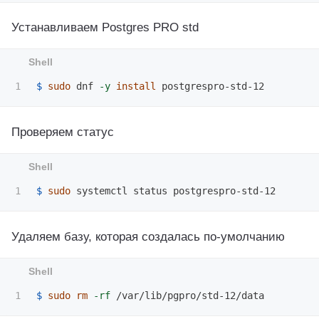
Устанавливаем Postgres PRO std
$ 
sudo 
dnf 
-y
install 
Проверяем статус
$ 
sudo 
Удаляем базу, которая создалась по-умолчанию
$ 
sudo rm
-rf