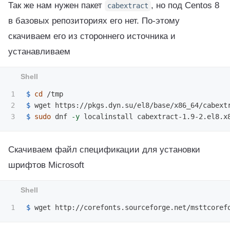
Так же нам нужен пакет
, но под Centos 8
cabextract
в базовых репозиториях его нет. По-этому
скачиваем его из стороннего источника и
устанавливаем
1

$ 
cd
2

$ 
$ 
sudo 
dnf 
-y
Скачиваем файл спецификации для установки
шрифтов Microsoft
$ 