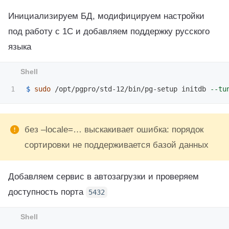
Инициализируем БД, модифицируем настройки
под работу с 1С и добавляем поддержку русского
языка
$ 
sudo
 /opt/pgpro/std-12/bin/pg-setup initdb 
--tu
без –locale=… выскакивает ошибка: порядок
сортировки не поддерживается базой данных
Добавляем сервис в автозагрузки и проверяем
доступность порта
5432