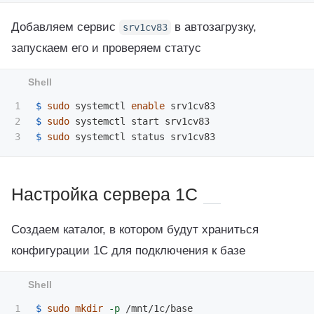
Добавляем сервис
в автозагрузку,
srv1cv83
запускаем его и проверяем статус
1

$ 
sudo 
systemctl 
enable 
2

$ 
sudo 
$ 
sudo 
Настройка сервера 1C
Создаем каталог, в котором будут храниться
конфигурации 1С для подключения к базе
1

$ 
sudo mkdir
-p