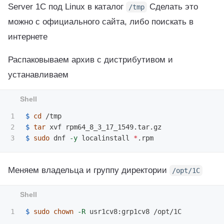
Server 1C под Linux в каталог
Сделать это
/tmp
можно с официального сайта, либо поискать в
интернете
Распаковываем архив с дистрибутивом и
устанавливаем
1

$ 
cd
2

$ 
tar 
$ 
sudo 
dnf 
-y
 localinstall 
*
Меняем владельца и группу директории
/opt/1C
$ 
sudo chown
-R