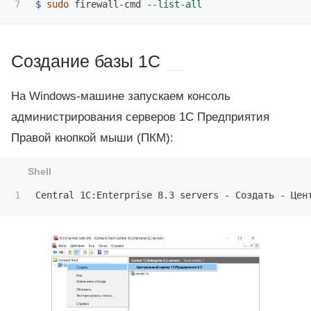
$ 
sudo 
firewall-cmd 
--list-all
Создание базы 1C
На Windows-машине запускаем консоль
администрирования серверов 1С Предприятия
Правой кнопкой мыши (ПКМ):