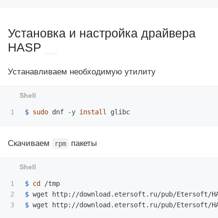
Установка и настройка драйвера
HASP
Устанавливаем необходимую утилиту
$ 
sudo 
dnf 
-y
install 
Скачиваем
пакеты
rpm
1

$ 
cd
2

$ 
$ 