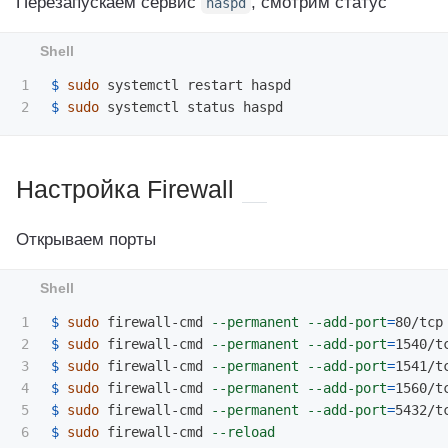
Перезапускаем сервис
, смотрим статус
haspd
1

$ 
sudo 
$ 
sudo 
Настройка Firewall
Открываем порты
1

$ 
sudo 
firewall-cmd 
--permanent
--add-port
=
2

$ 
sudo 
firewall-cmd 
--permanent
--add-port
=
3

$ 
sudo 
firewall-cmd 
--permanent
--add-port
=
4

$ 
sudo 
firewall-cmd 
--permanent
--add-port
=
5

$ 
sudo 
firewall-cmd 
--permanent
--add-port
=
6

$ 
sudo 
firewall-cmd 
--reload