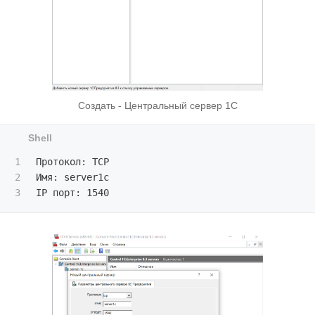
Создать - Центральный сервер 1С
1

Протокол: TCP

2

Имя: server1c
