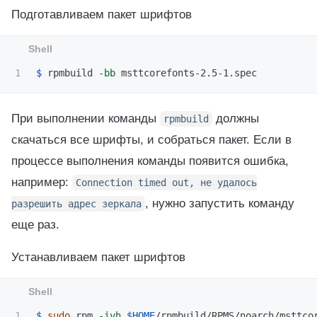
Подготавливаем пакет шрифтов
$ 
rpmbuild 
-bb
При выполнении команды
должны
rpmbuild
скачаться все шрифты, и собраться пакет. Если в
процессе выполнения команды появится ошибка,
например:
Connection timed out, не удалось
, нужно запустить команду
разрешить адрес зеркала
еще раз.
Устанавливаем пакет шрифтов
$ 
sudo 
rpm 
-ivh
$HOME