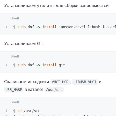
Устанавливаем утилиты для сборки зависимостей
$ 
sudo 
dnf 
-y
install 
Устанавливаем Git
$ 
sudo 
dnf 
-y
install 
Скачиваем исходники
,
и
VHCI_HCD
LIBUSB_VHCI
в каталог
USB_HASP
/usr/src
1

$ 
cd