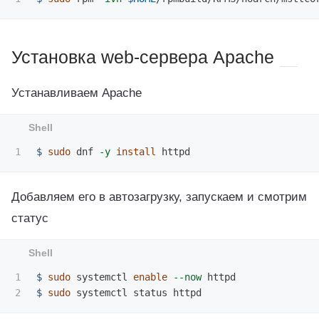
Установка web-сервера Apache
Устанавливаем Apache
$ 
sudo 
dnf 
-y
install 
Добавляем его в автозагрузку, запускаем и смотрим
статус
1

$ 
sudo 
systemctl 
enable
--now
$ 
sudo 