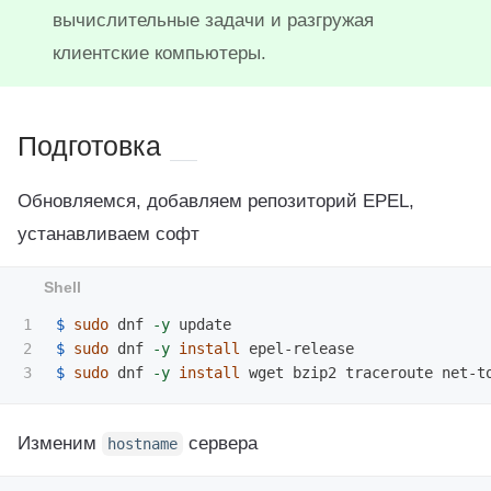
вычислительные задачи и разгружая
клиентские компьютеры.
Подготовка
Обновляемся, добавляем репозиторий EPEL,
устанавливаем софт
1

$ 
sudo 
dnf 
-y
2

$ 
sudo 
dnf 
-y
install 
$ 
sudo 
dnf 
-y
install 
wget bzip2 traceroute net-t
Изменим
сервера
hostname