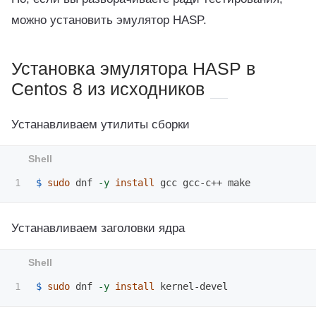
можно установить эмулятор HASP.
Установка эмулятора HASP в
Centos 8 из исходников
Устанавливаем утилиты сборки
$ 
sudo 
dnf 
-y
install 
Устанавливаем заголовки ядра
$ 
sudo 
dnf 
-y
install 