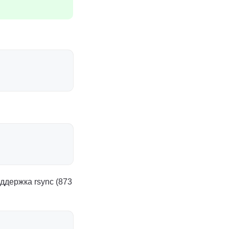
ддержка rsync (873