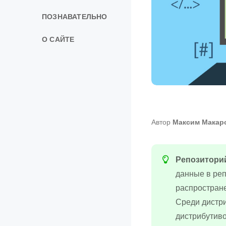
ПОЗНАВАТЕЛЬНО
О САЙТЕ
Автор
Максим Макар
Репозитори
данные в реп
распростране
Среди дистр
дистрибутиво