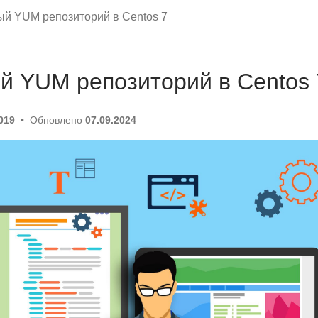
й YUM репозиторий в Centos 7
й YUM репозиторий в Centos 
019
Обновлено
07.09.2024