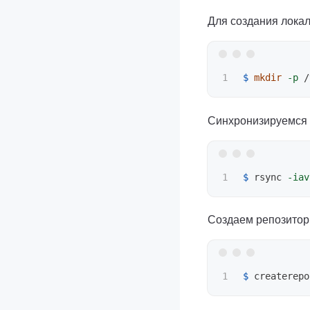
Для создания локал
$ 
mkdir
-p
Синхронизируемся
$ 
rsync 
-iav
Создаем репозитор
$ 
createrepo