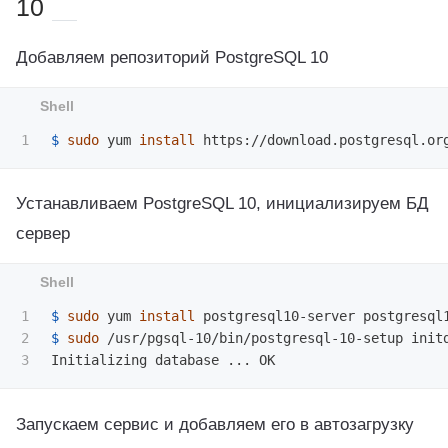
10
Добавляем репозиторий PostgreSQL 10
$ 
sudo 
yum 
install 
Устанавливаем PostgreSQL 10, инициализируем БД
сервер
1

$ 
sudo 
yum 
install 
2

$ 
sudo
 /usr/pgsql-10/bin/postgresql-10-setup initd
Запускаем сервис и добавляем его в автозагрузку