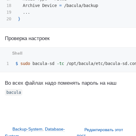
18

  Archive Device 
=
 /bacula/backup

19

}
Проверка настроек
$ 
sudo 
bacula-sd 
-tc
Во всех файлах надо поменять пароль на наш
bacula
Backup-System
,
Database-
Редактировать этот
пост