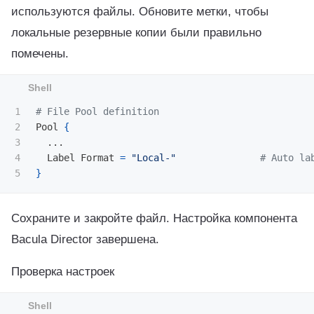
используются файлы. Обновите метки, чтобы
локальные резервные копии были правильно
помечены.
1

# File Pool definition
2

Pool 
{
3

  ...

4

  Label Format 
=
"Local-"
# Auto la
}
Сохраните и закройте файл. Настройка компонента
Bacula Director завершена.
Проверка настроек