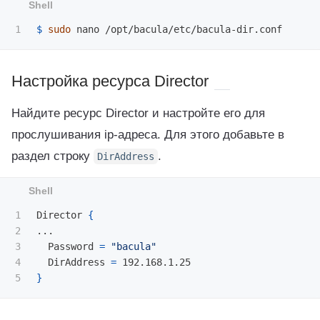
$ 
sudo 
Настройка ресурса Director
Найдите ресурс Director и настройте его для
прослушивания ip-адреса. Для этого добавьте в
раздел строку
.
DirAddress
1

Director 
{
2

...

3

  Password 
=
"bacula"
4

  DirAddress 
=
}