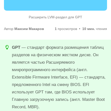
Расширить LVM-раздел для GPT
Автор
Максим Макаров
1
просмотров
10 мин.
чтения
GPT
— стандарт формата размещения таблиц
разделов на физическом жестком диске. Он
является частью Расширяемого
микропрограммного интерфейса (англ.
Extensible Firmware Interface, EFI) — стандарта,
предложенного Intel на смену BIOS. EFI
использует GPT там, где BIOS использует
Главную загрузочную запись (англ. Master Boot
Record, MBR).