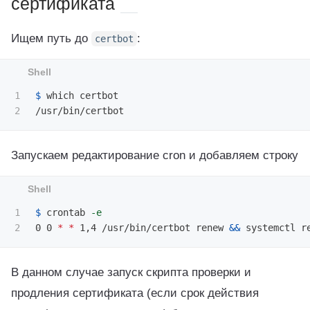
сертификата
Ищем путь до
:
certbot
1

$ 
which certbot

Запускаем редактирование cron и добавляем строку
1

$ 
crontab 
-e
0 0 
*
*
 1,4 /usr/bin/certbot renew 
&&
В данном случае запуск скрипта проверки и
продления сертификата (если срок действия