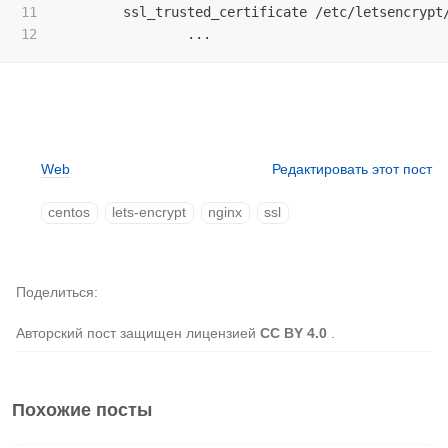
11

        ssl_trusted_certificate /etc/letsencrypt
Web
Редактировать этот пост
centos
lets-encrypt
nginx
ssl
Поделиться
Авторский пост защищен лицензией
CC BY 4.0
.
Похожие посты