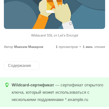
Widacard SSL от Let's Encrypt
Автор
Максим Макаров
1
просмотров
1 мин.
чтения
Содержание
Wildcard-сертификат
— сертификат открытого
ключа, который может использоваться с
несколькими поддоменами *.example.ru