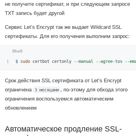
не получите сертификат, и при следующем запросе
TXT запись будет другой
Сервис Let’s Encrypt так же выдает Wildcard SSL
сертификаты. Для его получения выполним запрос:
$ 
sudo 
certbot certonly 
--manual
--agree-tos
--em
Срок действия SSL сертификата от Let’s Encrypt
ограничена
, по-этому для обхода этого
3 месяцами
ограничения воспользуемся автоматическим
обновлением
Автоматическое продление SSL-