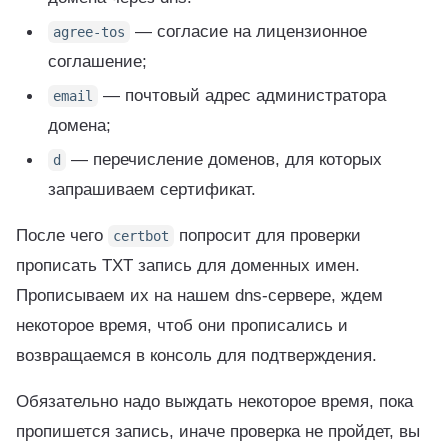
— согласие на лицензионное
agree-tos
соглашение;
— почтовый адрес администратора
email
домена;
— перечисление доменов, для которых
d
запрашиваем сертификат.
После чего
попросит для проверки
certbot
прописать TXT запись для доменных имен.
Прописываем их на нашем dns-сервере, ждем
некоторое время, чтоб они прописались и
возвращаемся в консоль для подтверждения.
Обязательно надо выждать некоторое время, пока
пропишется запись, иначе проверка не пройдет, вы