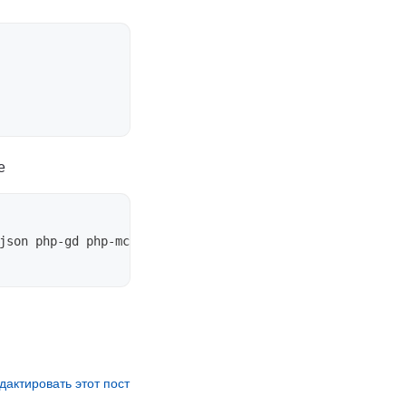
e
дактировать этот пост