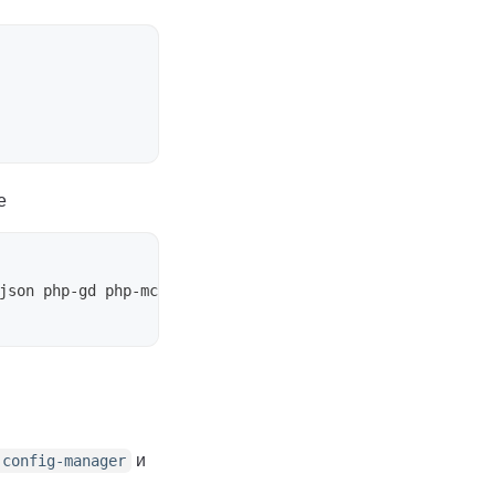
e
и
-config-manager