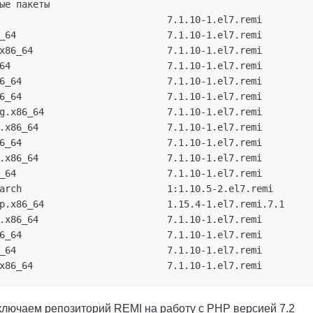
ые пакеты

                              7.1.10-1.el7.remi         
_64                           7.1.10-1.el7.remi         
x86_64                        7.1.10-1.el7.remi         
64                            7.1.10-1.el7.remi         
6_64                          7.1.10-1.el7.remi         
6_64                          7.1.10-1.el7.remi         
g.x86_64                      7.1.10-1.el7.remi         
.x86_64                       7.1.10-1.el7.remi         
6_64                          7.1.10-1.el7.remi         
.x86_64                       7.1.10-1.el7.remi         
_64                           7.1.10-1.el7.remi         
arch                          1:1.10.5-2.el7.remi       
p.x86_64                      1.15.4-1.el7.remi.7.1     
.x86_64                       7.1.10-1.el7.remi         
6_64                          7.1.10-1.el7.remi         
_64                           7.1.10-1.el7.remi         
ключаем репозиторий REMI на работу с PHP версией 7.2