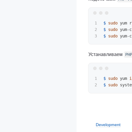
1

$ 
sudo 
yum r
2

$ 
sudo 
yum-c
$ 
sudo 
yum-c
Устанавливаем
PH
1

$ 
sudo 
yum 
i
$ 
sudo 
Development