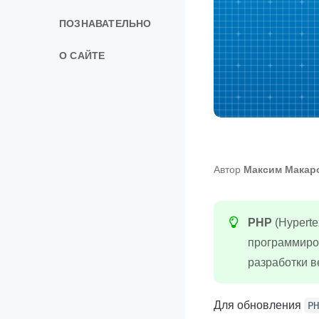
ПОЗНАВАТЕЛЬНО
О САЙТЕ
Автор
Максим Макар
PHP
(Hyperte
программиро
разработки в
Для обновления
PH