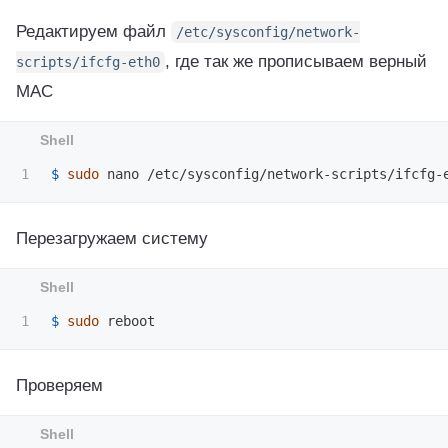
Редактируем файл
/etc/sysconfig/network-
, где так же прописываем верный
scripts/ifcfg-eth0
MAC
$ 
sudo 
Перезагружаем систему
$ 
sudo 
Проверяем