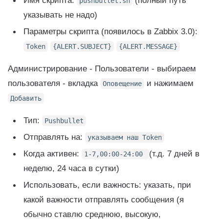
pushbullet.sh
указывать не надо)
Параметры скрипта (появилось в Zabbix 3.0):
Token
{
ALERT.SUBJECT
}
{
ALERT.MESSAGE
}
Администрирование - Пользователи - выбираем
пользователя - вкладка
и нажимаем
Оповещение
Добавить
Тип:
Pushbullet
Отправлять на:
указываем наш Token
Когда активен:
(т.д. 7 дней в
1-7,00:00-24:00
неделю, 24 часа в сутки)
Использовать, если важность: указать, при
какой важности отправлять сообщения (я
обычно ставлю среднюю, высокую,