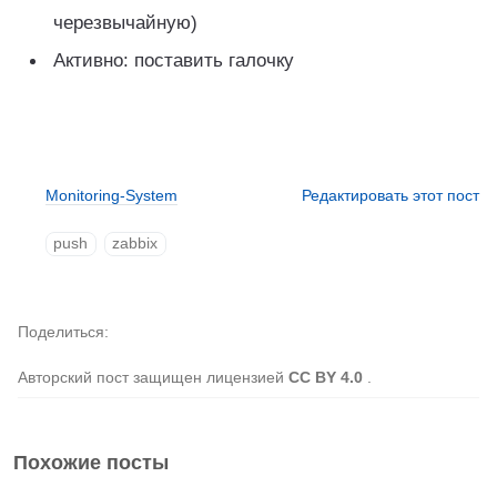
черезвычайную)
Активно: поставить галочку
Monitoring-System
Редактировать этот пост
push
zabbix
Поделиться
Авторский пост защищен лицензией
CC BY 4.0
.
Похожие посты