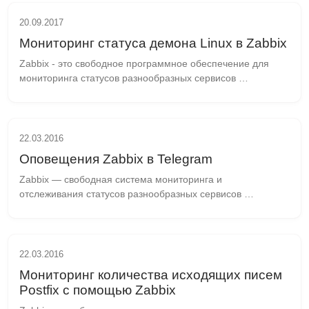
20.09.2017
Мониторинг статуса демона Linux в Zabbix
Zabbix - это свободное программное обеспечение для 
мониторинга статусов разнообразных сервисов 
компьютерной сети, серверов и сетевого оборудования. 
Разработано Алексеем Владышевым и активно развива...
22.03.2016
Оповещения Zabbix в Telegram
Zabbix — свободная система мониторинга и 
отслеживания статусов разнообразных сервисов 
компьютерной сети, серверов и сетевого оборудования. 
Подготовка Telegram Добавляем @crierbot в список 
контак...
22.03.2016
Мониторинг количества исходящих писем
Postfix с помощью Zabbix