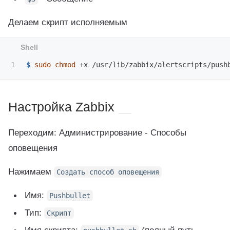
Делаем скрипт исполняемым
$ 
sudo chmod
Настройка Zabbix
Переходим: Администрирование - Способы
оповещения
Нажимаем
Создать способ оповещения
Имя:
Pushbullet
Тип:
Скрипт
Имя скрипта:
(полный путь