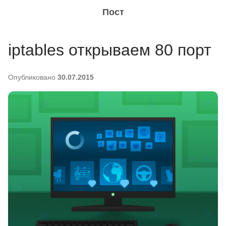
Пост
iptables открываем 80 порт
Опубликовано
30.07.2015