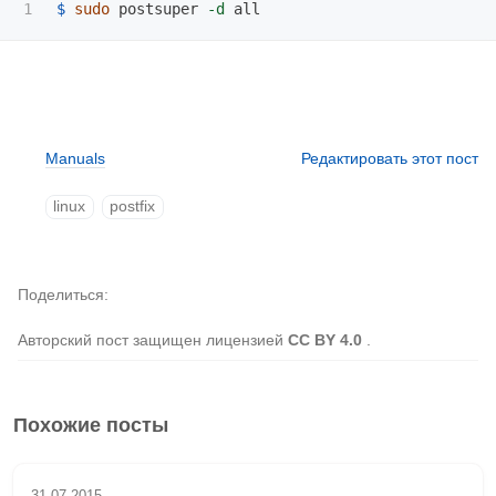
$ 
sudo 
postsuper 
-d
Manuals
Редактировать этот пост
linux
postfix
Поделиться
Авторский пост защищен лицензией
CC BY 4.0
.
Похожие посты
31.07.2015